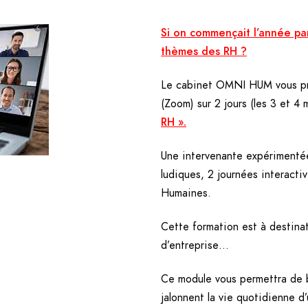
Si on commençait l’année pa
thèmes des RH ?
Le cabinet OMNI HUM vous pr
(Zoom) sur 2 jours (les 3 et 4 
RH ».
Une intervenante expérimentée
ludiques, 2 journées interacti
Humaines.
Cette formation est à destina
d’entreprise…
Ce module vous permettra de b
jalonnent la vie quotidienne d