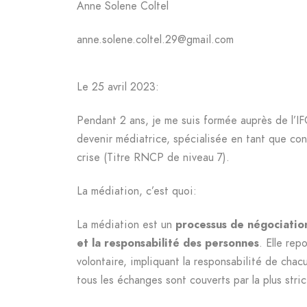
Anne Solene Coltel
anne.solene.coltel.29@gmail.com
Le 25 avril 2023:
Pendant 2 ans, je me suis formée auprès de l’
devenir médiatrice, spécialisée en tant que c
crise (Titre RNCP de niveau 7).
La médiation, c’est quoi:
La médiation est un
processus de négociation
et la responsabilité des personnes
. Elle re
volontaire, impliquant la responsabilité de chac
tous les échanges sont couverts par la plus stric