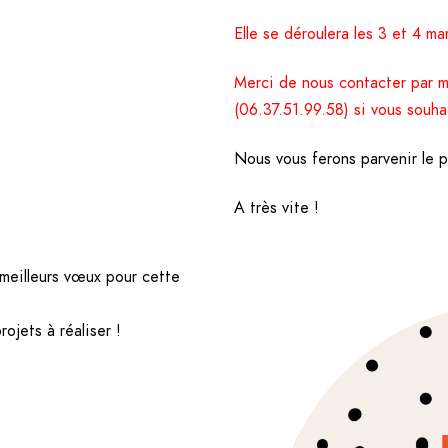
Elle se déroulera les 3 et 4 m
Merci de nous contacter par m
(06.37.51.99.58) si vous souh
Nous vous ferons parvenir le p
A très vite !
meilleurs vœux pour cette
jets à réaliser !