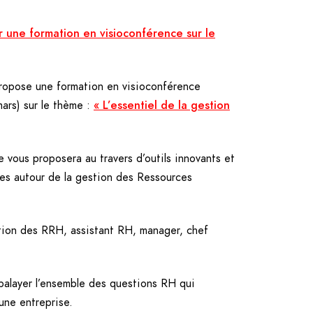
r une formation en visioconférence sur le
opose une formation en visioconférence
mars) sur le thème :
« L’essentiel de la gestion
 vous proposera au travers d’outils innovants et
ves autour de la gestion des Ressources
tion des RRH, assistant RH, manager, chef
alayer l’ensemble des questions RH qui
’une entreprise.