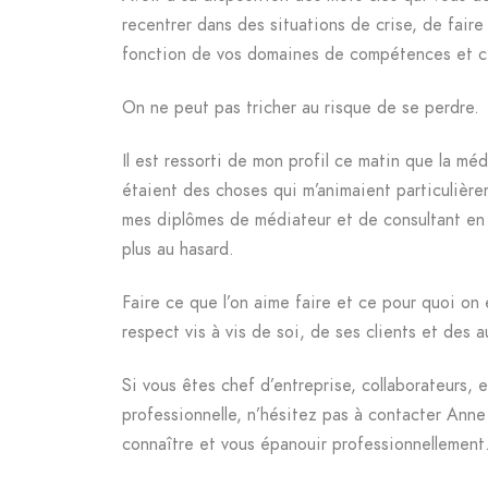
recentrer dans des situations de crise, de faire
fonction de vos domaines de compétences et c’
On ne peut pas tricher au risque de se perdre.
Il est ressorti de mon profil ce matin que la mé
étaient des choses qui m’animaient particulièrem
mes diplômes de médiateur et de consultant en g
plus au hasard.
Faire ce que l’on aime faire et ce pour quoi on 
respect vis à vis de soi, de ses clients et des a
Si vous êtes chef d’entreprise, collaborateurs, 
professionnelle, n’hésitez pas à contacter Ann
connaître et vous épanouir professionnellement