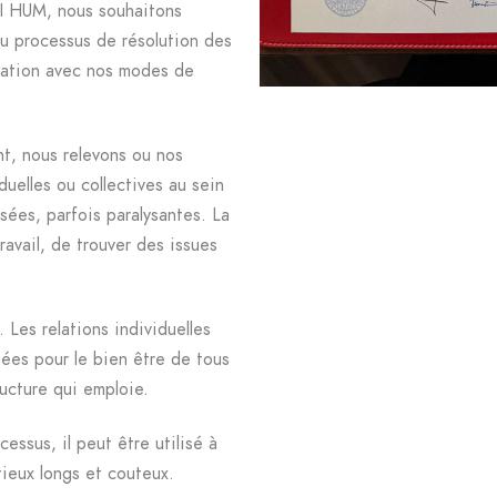
I HUM, nous souhaitons
au processus de résolution des
quation avec nos modes de
t, nous relevons ou nos
duelles ou collectives au sein
isées, parfois paralysantes. La
ravail, de trouver des issues
. Les relations individuelles
ées pour le bien être de tous
ructure qui emploie.
essus, il peut être utilisé à
ieux longs et couteux.