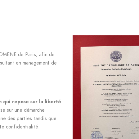
IFOMENE de Paris, afin de
onsultant en management de
 qui repose sur la liberté
pose sur une démarche
une des parties tandis que
te confidentialité.