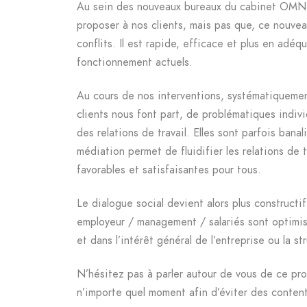
Au sein des nouveaux bureaux du cabinet OMN
proposer à nos clients, mais pas que, ce nouve
conflits. Il est rapide, efficace et plus en adé
fonctionnement actuels.
Au cours de nos interventions, systématiquemen
clients nous font part, de problématiques indivi
des relations de travail. Elles sont parfois banal
médiation permet de fluidifier les relations de t
favorables et satisfaisantes pour tous.
Le dialogue social devient alors plus constructif
employeur / management / salariés sont optimis
et dans l’intérêt général de l’entreprise ou la st
N’hésitez pas à parler autour de vous de ce proc
n’importe quel moment afin d’éviter des content