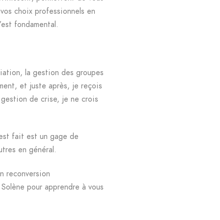
 vos choix professionnels en
est fondamental.
diation, la gestion des groupes
ent, et juste après, je reçois
estion de crise, je ne crois
est fait est un gage de
utres en général.
en reconversion
e Solène pour apprendre à vous
.