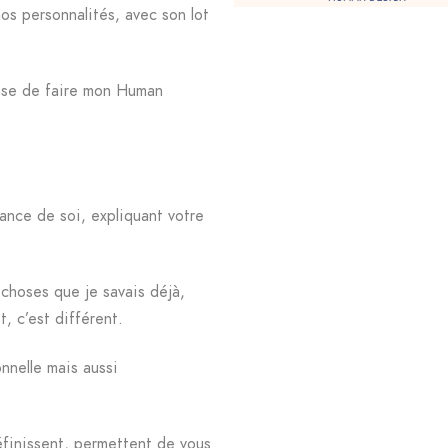
os personnalités, avec son lot
ose de faire mon Human
ance de soi, expliquant votre
 choses que je savais déjà,
t, c’est différent.
nnelle mais aussi
éfinissent, permettent de vous