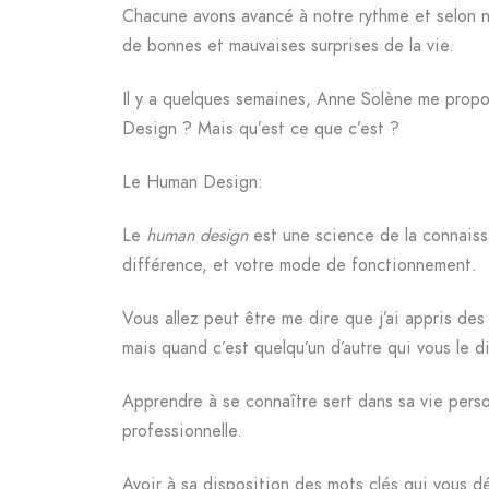
Chacune avons avancé à notre rythme et selon n
de bonnes et mauvaises surprises de la vie.
Il y a quelques semaines, Anne Solène me prop
Design ? Mais qu’est ce que c’est ?
Le Human Design:
Le
human design
est une science de la connaiss
différence, et votre mode de fonctionnement.
Vous allez peut être me dire que j’ai appris des
mais quand c’est quelqu’un d’autre qui vous le di
Apprendre à se connaître sert dans sa vie perso
professionnelle.
Avoir à sa disposition des mots clés qui vous d