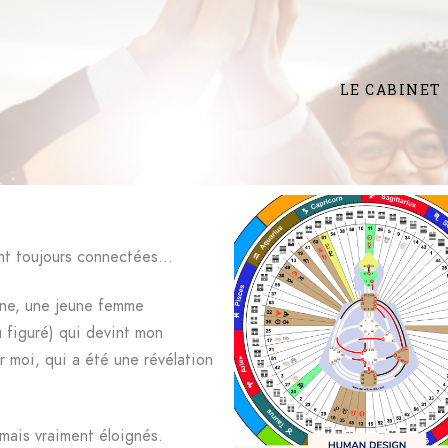
LE CABINET
ont toujours connectées…
lène, une jeune femme
 figuré) qui devint mon
r moi, qui a été une révélation
amais vraiment éloignés.